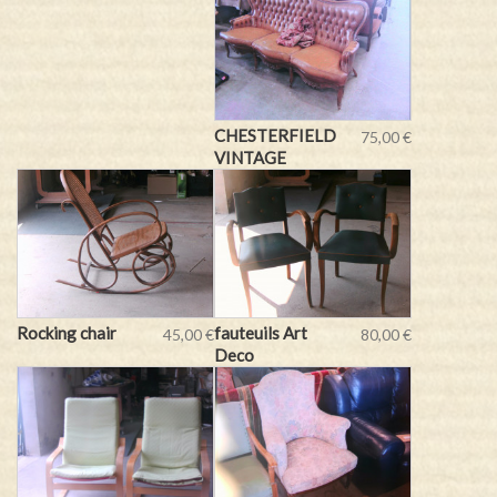
CHESTERFIELD
75,00 €
VINTAGE
Rocking chair
fauteuils Art
45,00 €
80,00 €
Deco