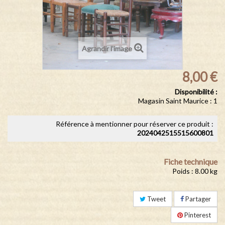
Agrandir l'image
8,00 €
Disponibilité :
Magasin Saint Maurice : 1
Référence à mentionner pour réserver ce produit :
2024042515515600801
Fiche technique
Poids : 8.00 kg
Tweet
Partager
Pinterest