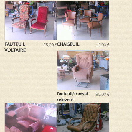
FAUTEUIL
CHAISEUIL
25,00 €
12,00 €
VOLTAIRE
fauteuil/transat
85,00 €
releveur