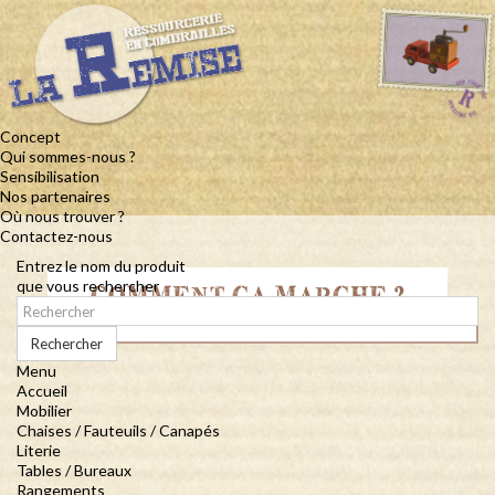
Concept
Qui sommes-nous ?
Sensibilisation
Nos partenaires
Où nous trouver ?
Contactez-nous
Entrez le nom du produit
que vous rechercher
COMMENT ÇA MARCHE ?
Rechercher
Menu
Accueil
Mobilier
Chaises / Fauteuils / Canapés
Literie
Tables / Bureaux
Rangements