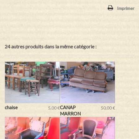
Imprimer
24 autres produits dans la même catégorie :
chaise
CANAP
5,00 €
50,00 €
MARRON