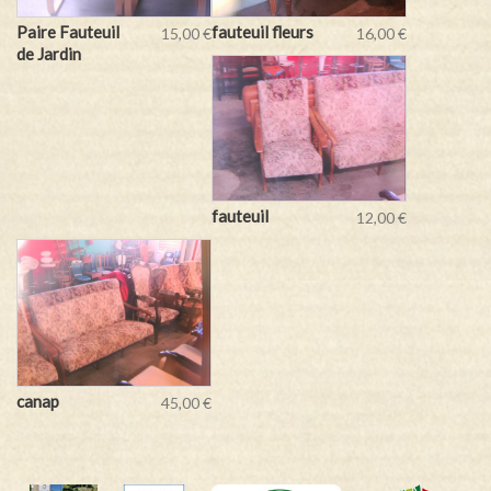
Paire Fauteuil
fauteuil fleurs
15,00 €
16,00 €
de Jardin
fauteuil
12,00 €
canap
45,00 €