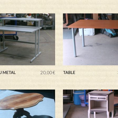
20,00 €
U METAL
TABLE