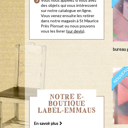
Vous nous appelez si vous avez
des objets qui vous intéressent
sur notre catalogue en ligne.
Vous venez ensuite les retirer
dans notre magasin à St Maurice
Près Pionsat ou nous pouvons
vous les livrer (
sur devis
).
bureau 
NOUVEA
NOTRE E-
BOUTIQUE
LABEL-EMMAUS
En savoir plus