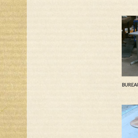
BUREA