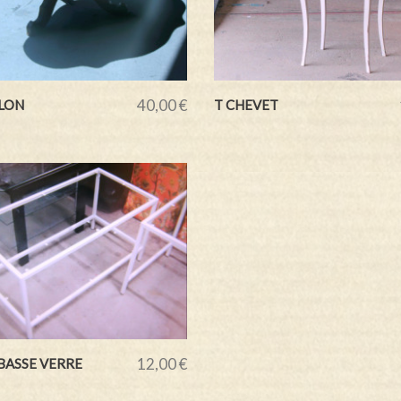
40,00 €
LON
T CHEVET
12,00 €
BASSE VERRE