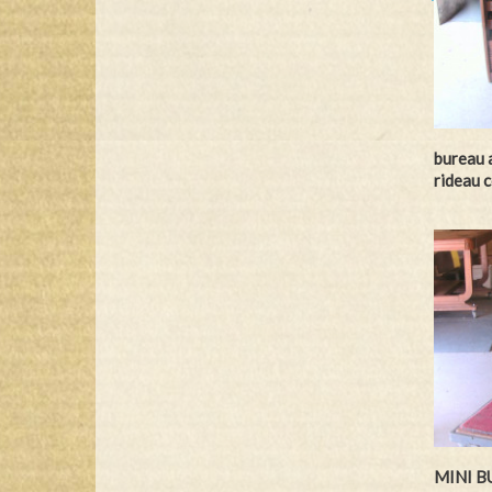
bureau 
rideau c
MINI B