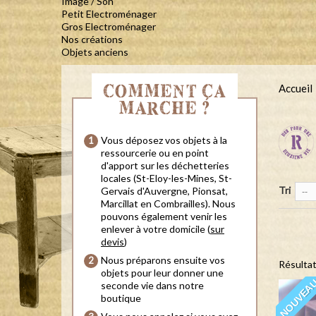
Image / Son
Petit Electroménager
Gros Electroménager
Nos créations
Objets anciens
COMMENT ÇA
Accueil
MARCHE ?
Vous déposez vos objets à la
ressourcerie ou en point
d'apport sur les déchetteries
locales (St-Eloy-les-Mines, St-
Tri
Gervais d'Auvergne, Pionsat,
--
Marcillat en Combrailles). Nous
pouvons également venir les
enlever à votre domicile (
sur
devis
)
Nous préparons ensuite vos
Résultat
objets pour leur donner une
NOUVEA
seconde vie dans notre
boutique