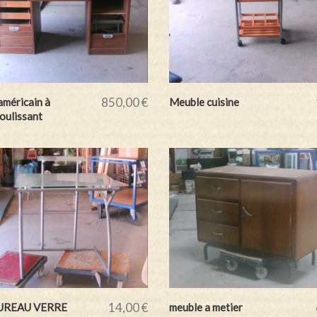
850,00 €
américain à
Meuble cuisine
oulissant
14,00 €
UREAU VERRE
meuble a metier