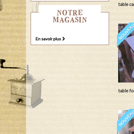
table ca
NOTRE
MAGASIN
NOUVEA
En savoir plus
table f
NOUVEA