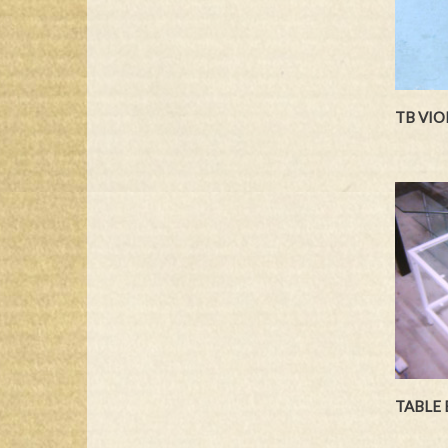
TB VIO
TABLE 