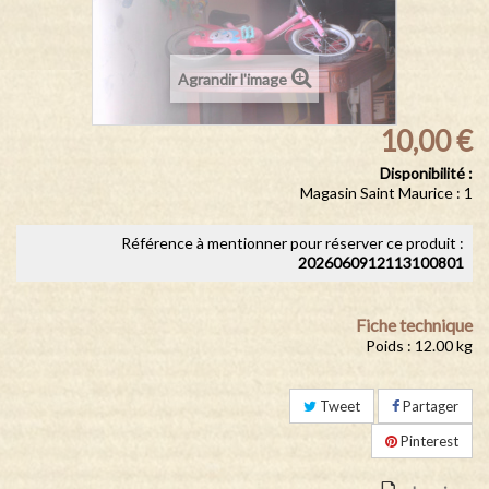
Agrandir l'image
10,00 €
Disponibilité :
Magasin Saint Maurice : 1
Référence à mentionner pour réserver ce produit :
2026060912113100801
Fiche technique
Poids : 12.00 kg
Tweet
Partager
Pinterest