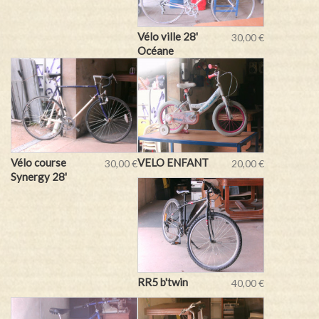
Vélo ville 28'
30,00 €
Océane
Vélo course
VELO ENFANT
30,00 €
20,00 €
Synergy 28'
RR5 b'twin
40,00 €