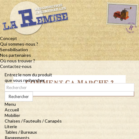
Concept
Qui sommes-nous ?
Sensibilisation
Nos partenaires
Où nous trouver ?
Contactez-nous
Entrez le nom du produit
que vous rechercher
COMMENT ÇA MARCHE ?
Rechercher
Menu
Accueil
Mobilier
Chaises / Fauteuils / Canapés
Literie
Tables / Bureaux
Rangements