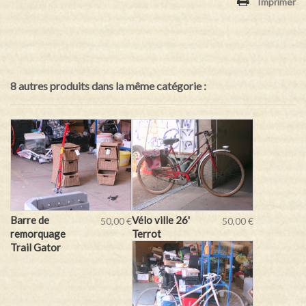
Imprimer
8 autres produits dans la même catégorie :
Barre de
Vélo ville 26'
50,00 €
50,00 €
remorquage
Terrot
Trail Gator