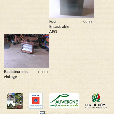
Four
65,00 €
Encastrable
AEG
Radiateur elec
15,00 €
vintage