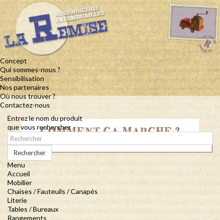
Concept
Qui sommes-nous ?
Sensibilisation
Nos partenaires
Où nous trouver ?
Contactez-nous
Entrez le nom du produit
que vous rechercher
COMMENT ÇA MARCHE ?
Rechercher
Menu
Accueil
Mobilier
Chaises / Fauteuils / Canapés
Literie
Tables / Bureaux
Rangements