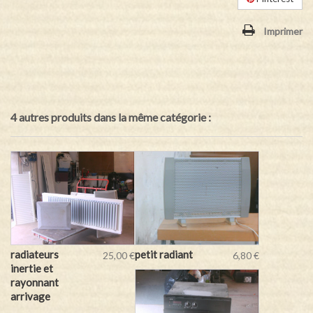
Imprimer
4 autres produits dans la même catégorie :
radiateurs
petit radiant
25,00 €
6,80 €
inertie et
rayonnant
arrivage