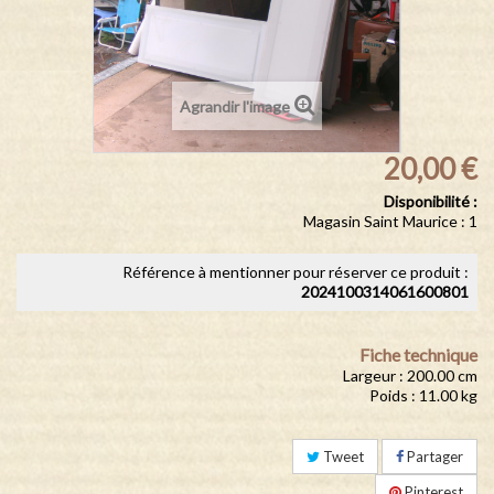
Agrandir l'image
20,00 €
Disponibilité :
Magasin Saint Maurice : 1
Référence à mentionner pour réserver ce produit :
2024100314061600801
Fiche technique
Largeur : 200.00 cm
Poids : 11.00 kg
Tweet
Partager
Pinterest