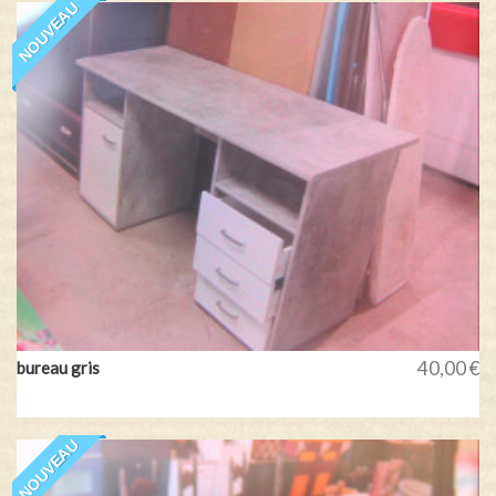
NOUVEAU
40,00 €
bureau gris
NOUVEAU