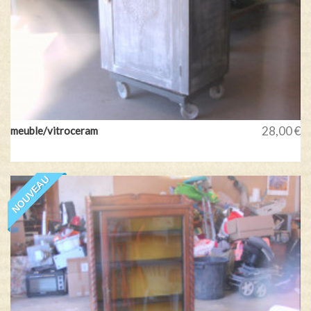
28,00 €
meuble/vitroceram
NOUVEAU