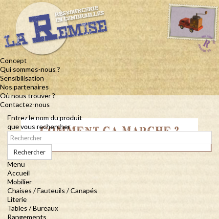
Concept
Qui sommes-nous ?
Sensibilisation
Nos partenaires
Où nous trouver ?
Contactez-nous
Entrez le nom du produit
que vous rechercher
COMMENT ÇA MARCHE ?
Rechercher
Menu
Accueil
Mobilier
Chaises / Fauteuils / Canapés
Literie
Tables / Bureaux
Rangements