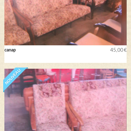
45,00 €
canap
NOUVEAU