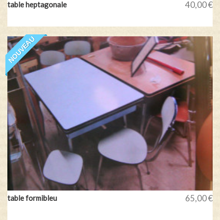
40,00 €
table heptagonale
NOUVEAU
65,00 €
table formibleu