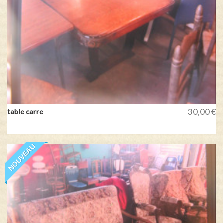
30,00 €
table carre
NOUVEAU