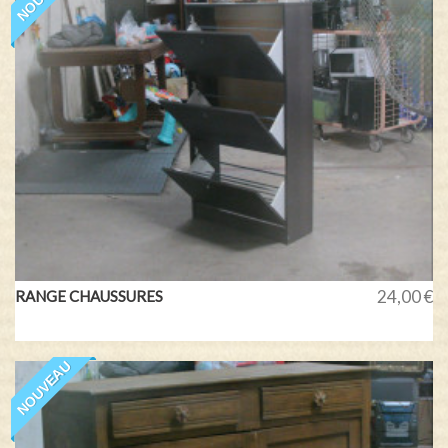
24,00 €
RANGE CHAUSSURES
NOUVEAU