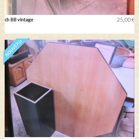
25,00 €
ch BB vintage
NOUVEAU