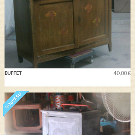
40,00 €
BUFFET
NOUVEAU