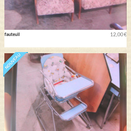
12,00 €
fauteuil
NOUVEAU