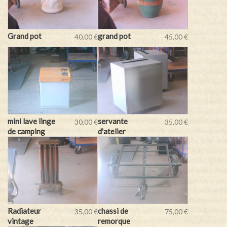
Grand pot
grand pot
40,00 €
45,00 €
mini lave linge
servante
30,00 €
35,00 €
de camping
d'atelier
Radiateur
chassi de
35,00 €
75,00 €
vintage
remorque