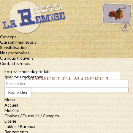
Concept
Qui sommes-nous ?
Sensibilisation
Nos partenaires
Où nous trouver ?
Contactez-nous
Entrez le nom du produit
que vous rechercher
COMMENT ÇA MARCHE ?
Rechercher
Menu
Accueil
Mobilier
Chaises / Fauteuils / Canapés
Literie
Tables / Bureaux
Rangements