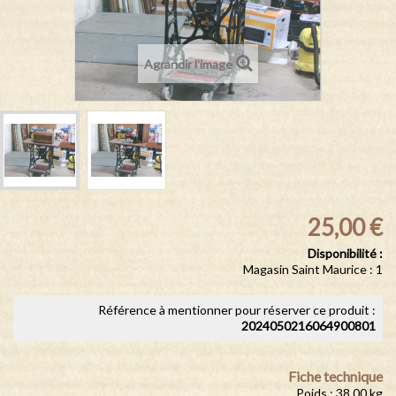
Agrandir l'image
25,00 €
Disponibilité :
Magasin Saint Maurice : 1
Référence à mentionner pour réserver ce produit :
2024050216064900801
Fiche technique
Poids : 38.00 kg