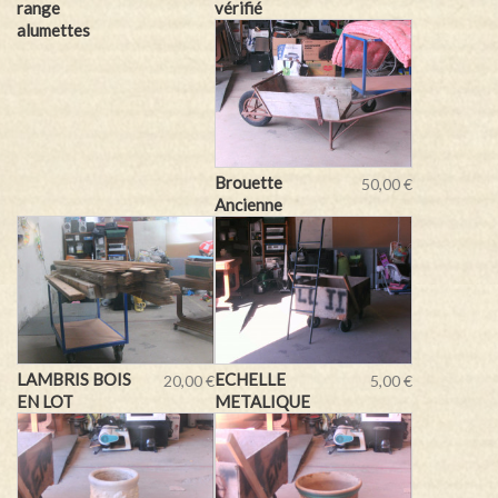
range
vérifié
alumettes
Brouette
50,00 €
Ancienne
LAMBRIS BOIS
ECHELLE
20,00 €
5,00 €
EN LOT
METALIQUE