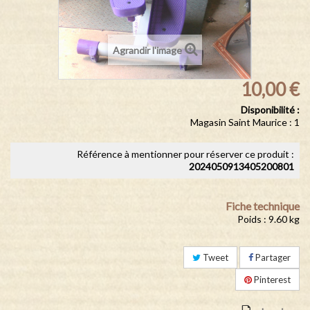
Agrandir l'image
10,00 €
Disponibilité :
Magasin Saint Maurice : 1
Référence à mentionner pour réserver ce produit :
2024050913405200801
Fiche technique
Poids : 9.60 kg
Tweet
Partager
Pinterest