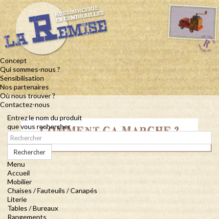
Concept
Qui sommes-nous ?
Sensibilisation
Nos partenaires
Où nous trouver ?
Contactez-nous
Entrez le nom du produit
que vous rechercher
COMMENT ÇA MARCHE ?
Rechercher
Menu
Accueil
Mobilier
Chaises / Fauteuils / Canapés
Literie
Tables / Bureaux
Rangements