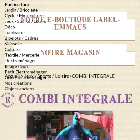
Puériculture
Jardin / Bricolage
Cyclo / Motoculture
NOTRE E-BOUTIQUE LABEL-
Jeux / Sports / Loisirs
EMMAUS
Déco
Luminaires
Bibelots / Cadres
Vaisselle
Culture
NOTRE MAGASIN
Textile / Mercerie
Electroménager
Image / Son
Petit Electroménager
Accueil
>
Jeux / Sports / Loisirs
>
COMBI INTEGRALE
Gros Electroménager
Nos créations
Objets anciens
COMBI INTEGRALE