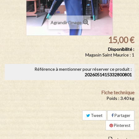
Agrandir l'image
15,00 €
Disponibilité :
Magasin Saint Maurice : 1
Référence à mentionner pour réserver ce produit :
2026051415332800801
Fiche technique
Poids : 3.40 kg
Tweet
Partager
Pinterest