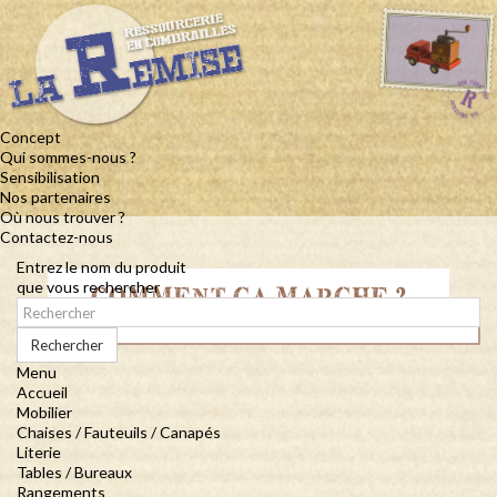
Concept
Qui sommes-nous ?
Sensibilisation
Nos partenaires
Où nous trouver ?
Contactez-nous
Entrez le nom du produit
que vous rechercher
COMMENT ÇA MARCHE ?
Rechercher
Menu
Accueil
Mobilier
Chaises / Fauteuils / Canapés
Literie
Tables / Bureaux
Rangements