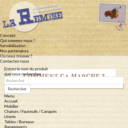
Concept
Qui sommes-nous ?
Sensibilisation
Nos partenaires
Où nous trouver ?
Contactez-nous
Entrez le nom du produit
que vous rechercher
COMMENT ÇA MARCHE ?
Rechercher
Menu
Accueil
Mobilier
Chaises / Fauteuils / Canapés
Literie
Tables / Bureaux
Rangements