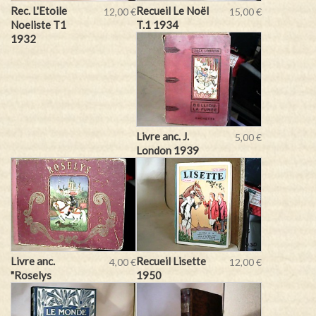
Rec. L'Etoile
Recueil Le Noël
12,00 €
15,00 €
Noeliste T1
T.1 1934
1932
Livre anc. J.
5,00 €
London 1939
Livre anc.
Recueil Lisette
4,00 €
12,00 €
"Roselys
1950