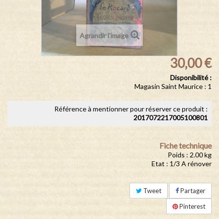
Agrandir l'image
30,00 €
Disponibilité :
Magasin Saint Maurice : 1
Référence à mentionner pour réserver ce produit :
2017072217005100801
Fiche technique
Poids : 2.00 kg
Etat : 1/3 A rénover
Tweet
Partager
Pinterest