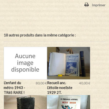
Imprimer
18 autres produits dans la même catégorie :
L'enfant du
Recueil anc.
80,00 €
40,00 €
métro 1943 -
L'étoile noeliste
TRèS RARE !
1929 2T.