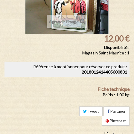
Agrandir l'image
12,00 €
Disponibilité :
Magasin Saint Maurice : 1
Référence à mentionner pour réserver ce produit :
2018012414405600801
Fiche technique
Poids : 1.00 kg
Tweet
Partager
Pinterest