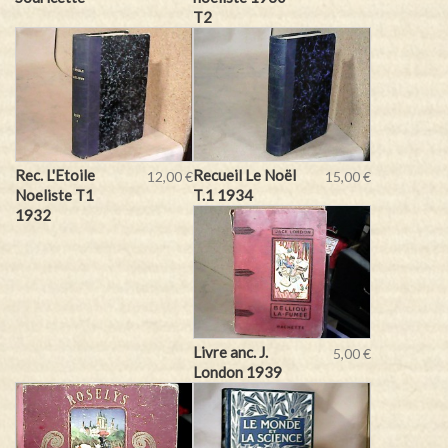
T2
Rec. L'Etoile
Recueil Le Noël
12,00 €
15,00 €
Noeliste T1
T.1 1934
1932
Livre anc. J.
5,00 €
London 1939