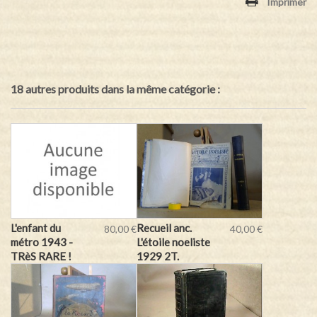
Imprimer
18 autres produits dans la même catégorie :
L'enfant du
Recueil anc.
80,00 €
40,00 €
métro 1943 -
L'étoile noeliste
TRèS RARE !
1929 2T.