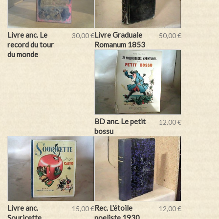
Livre anc. Le
Livre Graduale
30,00 €
50,00 €
record du tour
Romanum 1853
du monde
BD anc. Le petit
12,00 €
bossu
Livre anc.
Rec. L'étoile
15,00 €
12,00 €
Souricette
noeliste 1930