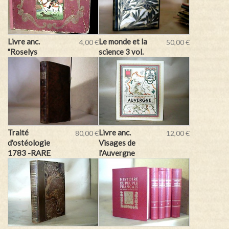
Livre anc.
Le monde et la
4,00 €
50,00 €
"Roselys
science 3 vol.
Traité
Livre anc.
80,00 €
12,00 €
d'ostéologie
Visages de
1783 -RARE
l'Auvergne