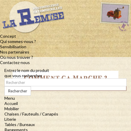
Concept
Qui sommes-nous ?
Sensibilisation
Nos partenaires
Où nous trouver ?
Contactez-nous
Entrez le nom du produit
que vous rechercher
COMMENT ÇA MARCHE ?
Rechercher
Menu
Accueil
Mobilier
Chaises / Fauteuils / Canapés
Literie
Tables / Bureaux
Rangements