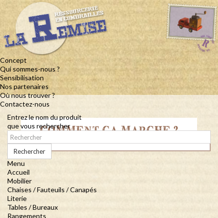
Concept
Qui sommes-nous ?
Sensibilisation
Nos partenaires
Où nous trouver ?
Contactez-nous
Entrez le nom du produit
que vous rechercher
COMMENT ÇA MARCHE ?
Rechercher
Menu
Accueil
Mobilier
Chaises / Fauteuils / Canapés
Literie
Tables / Bureaux
Rangements