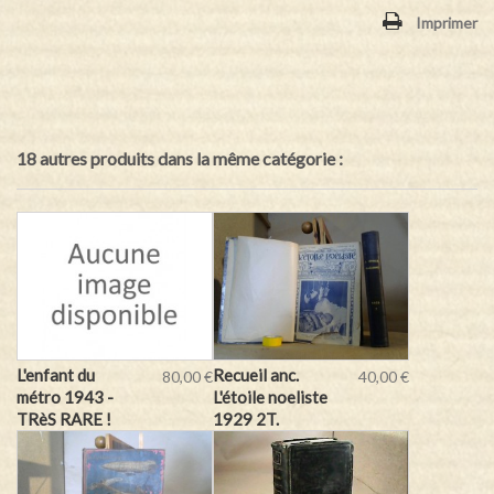
Imprimer
18 autres produits dans la même catégorie :
L'enfant du
Recueil anc.
80,00 €
40,00 €
métro 1943 -
L'étoile noeliste
TRèS RARE !
1929 2T.