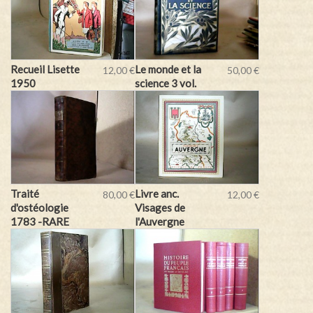
Recueil Lisette
Le monde et la
12,00 €
50,00 €
1950
science 3 vol.
Traité
Livre anc.
80,00 €
12,00 €
d'ostéologie
Visages de
1783 -RARE
l'Auvergne