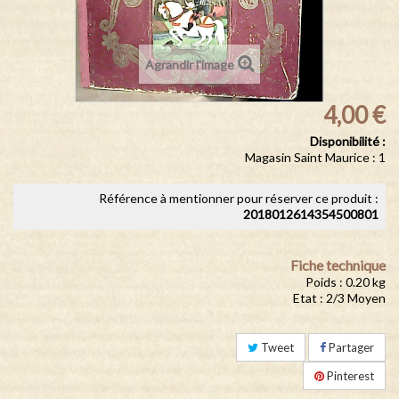
Agrandir l'image
4,00 €
Disponibilité :
Magasin Saint Maurice : 1
Référence à mentionner pour réserver ce produit :
2018012614354500801
Fiche technique
Poids : 0.20 kg
Etat : 2/3 Moyen
Tweet
Partager
Pinterest