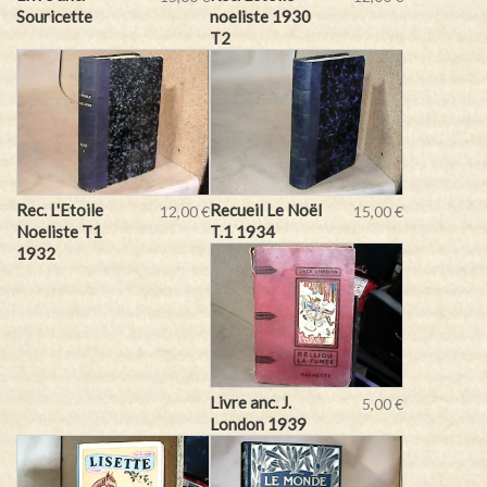
Souricette
noeliste 1930
T2
Rec. L'Etoile
Recueil Le Noël
12,00 €
15,00 €
Noeliste T1
T.1 1934
1932
Livre anc. J.
5,00 €
London 1939